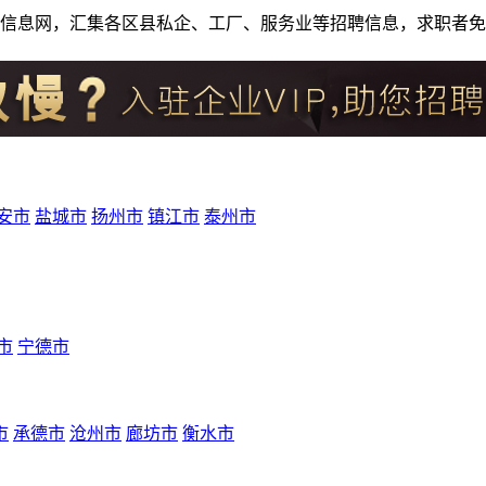
人才招聘信息网，汇集各区县私企、工厂、服务业等招聘信息，求职
安市
盐城市
扬州市
镇江市
泰州市
市
宁德市
市
承德市
沧州市
廊坊市
衡水市