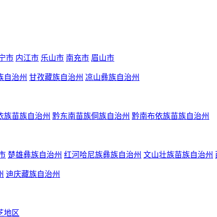
宁市
内江市
乐山市
南充市
眉山市
族自治州
甘孜藏族自治州
凉山彝族自治州
依族苗族自治州
黔东南苗族侗族自治州
黔南布依族苗族自治州
市
楚雄彝族自治州
红河哈尼族彝族自治州
文山壮族苗族自治州
州
迪庆藏族自治州
芝地区