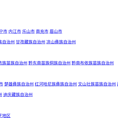
宁市
内江市
乐山市
南充市
眉山市
族自治州
甘孜藏族自治州
凉山彝族自治州
依族苗族自治州
黔东南苗族侗族自治州
黔南布依族苗族自治州
市
楚雄彝族自治州
红河哈尼族彝族自治州
文山壮族苗族自治州
州
迪庆藏族自治州
芝地区