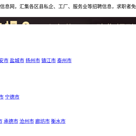
人才招聘信息网，汇集各区县私企、工厂、服务业等招聘信息，求职
安市
盐城市
扬州市
镇江市
泰州市
市
宁德市
市
承德市
沧州市
廊坊市
衡水市