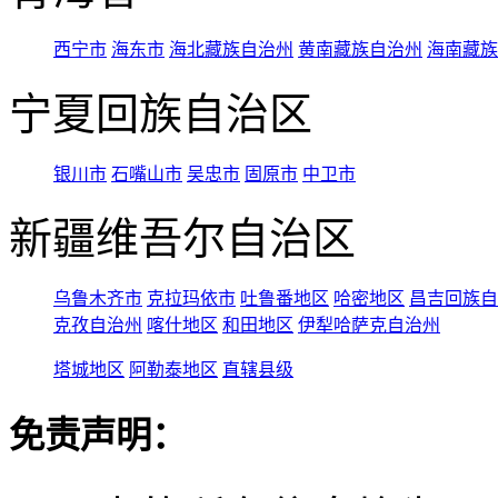
西宁市
海东市
海北藏族自治州
黄南藏族自治州
海南藏族
宁夏回族自治区
银川市
石嘴山市
吴忠市
固原市
中卫市
新疆维吾尔自治区
乌鲁木齐市
克拉玛依市
吐鲁番地区
哈密地区
昌吉回族自
克孜自治州
喀什地区
和田地区
伊犁哈萨克自治州
塔城地区
阿勒泰地区
直辖县级
免责声明：